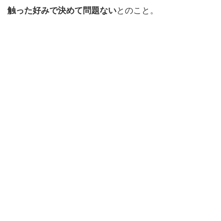
触った好みで決めて問題ない
とのこと。