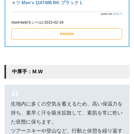
ャツ Men's 1107486 BK ブラック L
posted with
カエレバ
mont-bell(モンベル) 2015-02-19
Amazon
中厚手：M.W
生地内に多くの空気を蓄えるため、高い保温力を
持ち、素早く汗を吸水拡散して、素肌を常に乾い
た状態に保ちます。
ツアースキーや登山など、行動と休憩を繰り返す