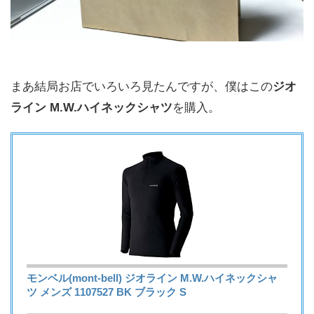
まあ結局お店でいろいろ見たんですが、僕はこの
ジオ
ライン M.W.ハイネックシャツ
を購入。
モンベル(mont-bell) ジオライン M.W.ハイネックシャ
ツ メンズ 1107527 BK ブラック S