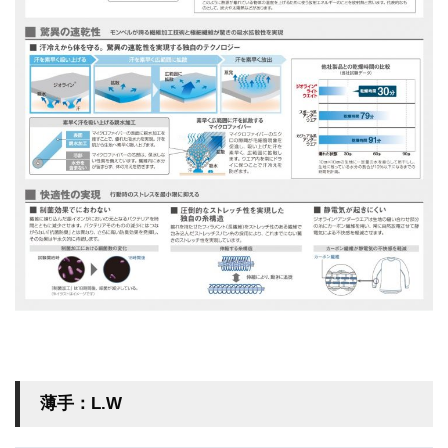
薄手：L.W