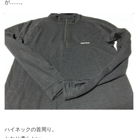
が……。
ハイネックの首周り。