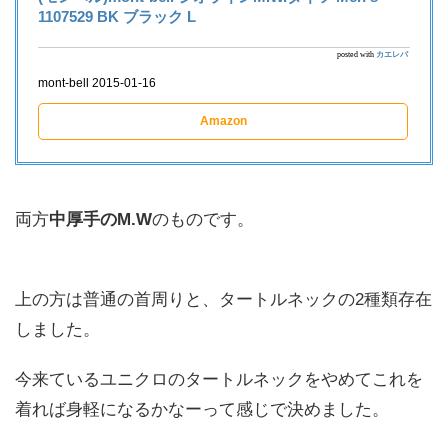
1107529 BK ブラック L
posted with
カエレバ
mont-bell 2015-01-16
Amazon
両方
中厚手のM.W
のものです。
上の方は普通の首周りと、タートルネックの2種類存在
しました。
今来ているユニクロのタートルネックをやめてこれを
着れば身軽になるかなーって感じで決めました。