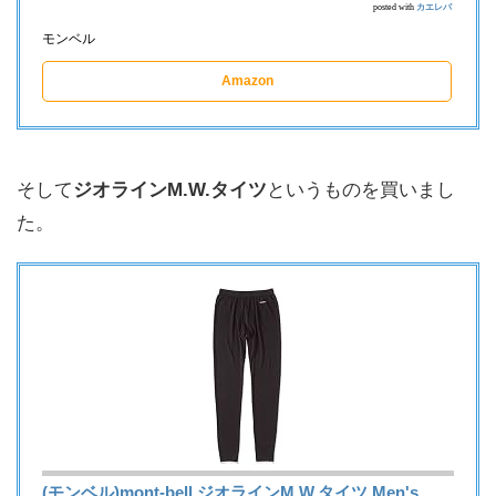
posted with
カエレバ
モンベル
Amazon
そして
ジオラインM.W.タイツ
というものを買いまし
た。
(モンベル)mont-bell ジオラインM.W.タイツ Men's