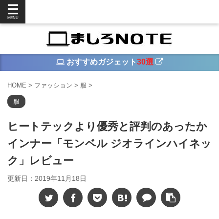
おすすめガジェット
30選
HOME
>
ファッション
>
服
>
服
ヒートテックより優秀と評判のあったか
インナー「モンベル ジオラインハイネッ
ク」レビュー
更新日：
2019年11月18日