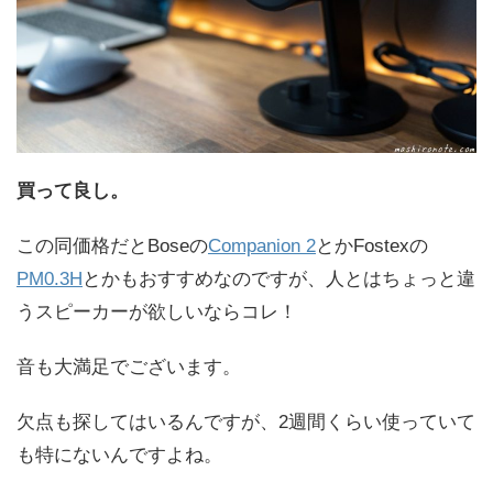
買って良し。
この同価格だとBoseの
Companion 2
とかFostexの
PM0.3H
とかもおすすめなのですが、人とはちょっと違
うスピーカーが欲しいならコレ！
音も大満足でございます。
欠点も探してはいるんですが、2週間くらい使っていて
も特にないんですよね。