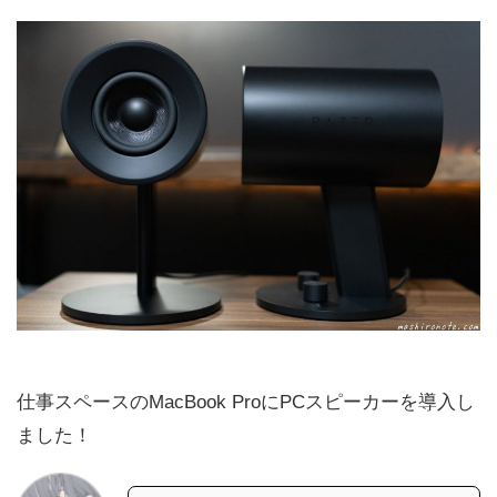
仕事スペースのMacBook ProにPCスピーカーを導入し
ました！