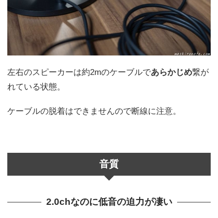
左右のスピーカーは約2mのケーブルで
あらかじめ
繋が
れている状態。
ケーブルの脱着はできませんので断線に注意。
音質
2.0chなのに低音の迫力が凄い