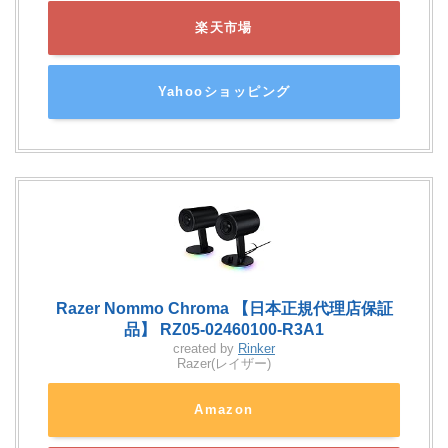
楽天市場
Yahooショッピング
Razer Nommo Chroma 【日本正規代理店保証
品】 RZ05-02460100-R3A1
created by
Rinker
Razer(レイザー)
Amazon