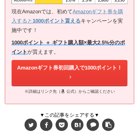
現在Amazonでは、初めて
Amazonギフト券を購
入すると
1000ポイント貰える
キャンペーンを実
施中です！
1000ポイント ＋ ギフト購入額×最大2.5%分のポ
イント
が貰えます。
Amazonギフト券初回購入で1000ポイント！
※詳細はリンク先（
公式）からご確認ください
▼この記事をシェアする▼