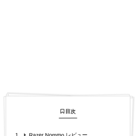
目次
Razer Nommo レビュー