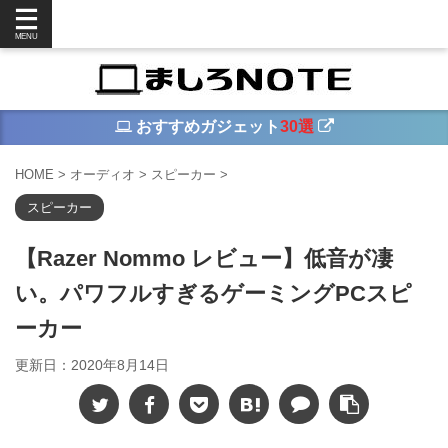
おすすめガジェット
30選
HOME
>
オーディオ
>
スピーカー
>
スピーカー
【Razer Nommo レビュー】低音が凄
い。パワフルすぎるゲーミングPCスピ
ーカー
更新日：
2020年8月14日