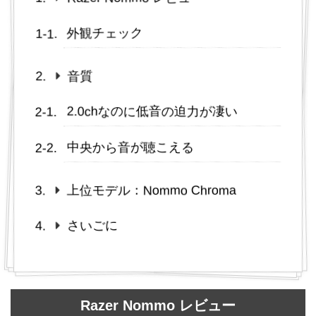
外観チェック
音質
2.0chなのに低音の迫力が凄い
中央から音が聴こえる
上位モデル：Nommo Chroma
さいごに
Razer Nommo レビュー