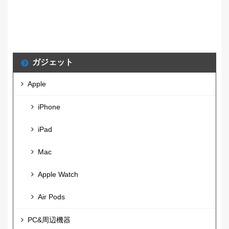
ガジェット
Apple
iPhone
iPad
Mac
Apple Watch
Air Pods
PC&周辺機器