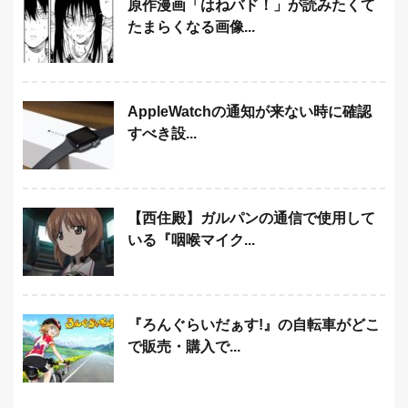
原作漫画「はねバド！」が読みたくて
たまらくなる画像...
AppleWatchの通知が来ない時に確認
すべき設...
【西住殿】ガルパンの通信で使用して
いる『咽喉マイク...
『ろんぐらいだぁす!』の自転車がどこ
で販売・購入で...