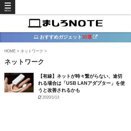
おすすめガジェット
30選
HOME
>
ネットワーク
>
ネットワーク
【有線】ネットが時々繋がらない、途切
れる場合は「USB LANアダプター」を使
うと改善されるかも
2020/1/13