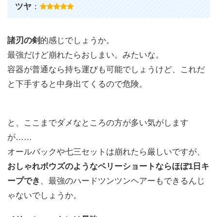
ツヤ
：
諸刃の剣
的感じでしょうか。
最強だけど崩れたらおしまい。みたいな。
容器が普通なら持ち運びも可能でしょうけど、これだ
と下手すると中身出てくるので危険。
と、ここまでダメなところの方が多い気がします
が……
オールバックや七三セットは崩れたら厳しいですが、
おしゃれボウズのようなベリーショートならほぼ1日キ
ープでき
、最強のハードツンツンヘアーもできるんじ
ゃないでしょうか。