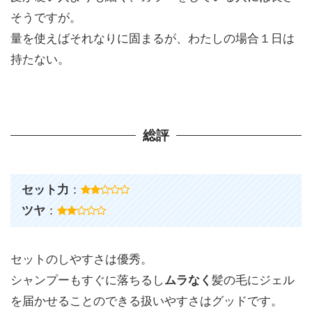
そうですが。
量を使えばそれなりに固まるが、わたしの場合１日は
持たない。
総評
セット力
：
ツヤ
：
セットのしやすさは優秀。
シャンプーもすぐに落ちるし
ムラなく
髪の毛にジェル
を届かせることのできる扱いやすさはグッドです。