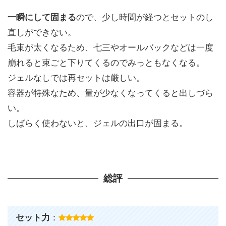
一瞬にして固まる
ので、少し時間が経つとセットのし
直しができない。
毛束が太くなるため、七三やオールバックなどは一度
崩れると束ごと下りてくるのでみっともなくなる。
ジェルなしでは再セットは厳しい。
容器が特殊なため、量が少なくなってくると出しづら
い。
しばらく使わないと、ジェルの出口が固まる。
総評
セット力
：