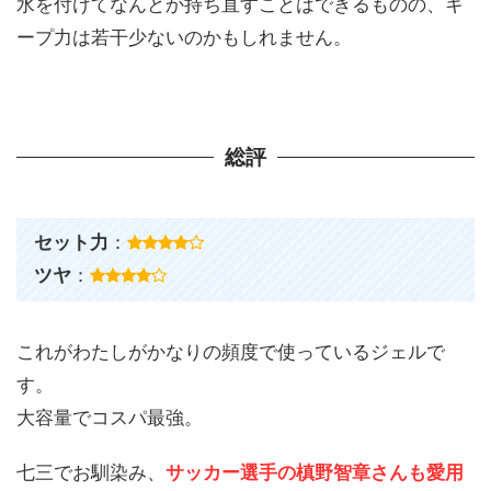
水を付けてなんとか持ち直すことはできるものの、キ
ープ力は若干少ないのかもしれません。
総評
セット力
：
ツヤ
：
これがわたしがかなりの頻度で使っているジェルで
す。
大容量でコスパ最強。
七三でお馴染み、
サッカー選手の槙野智章さんも愛用