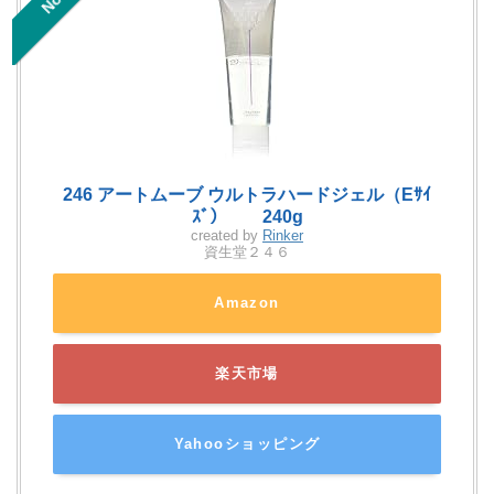
246 アートムーブ ウルトラハードジェル（Eｻｲ
ｽﾞ） 240g
created by
Rinker
資生堂２４６
Amazon
楽天市場
Yahooショッピング