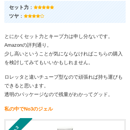
セット力
：
ツヤ
：
とにかくセット力とキープ力は申し分ないです。
Amazonの評判通り。
少し高いということが気にならなければこちらの購入
を検討してみてもいいかもしれません。
ロレッタと違いチューブ型なので頑張れば持ち運びも
できると思います。
透明のパッケージなので残量がわかってグッド。
私の中でNo3のジェル
No.3