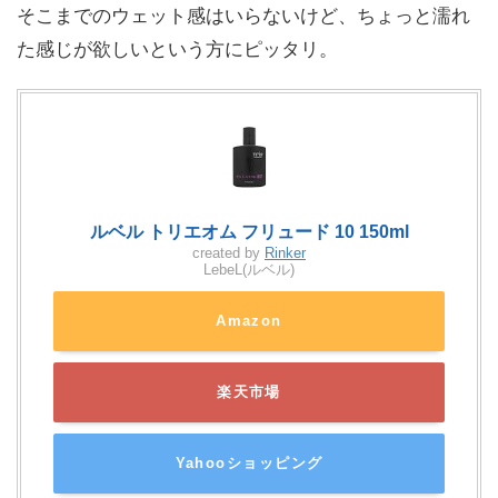
そこまでのウェット感はいらないけど、ちょっと濡れ
た感じが欲しいという方にピッタリ。
ルベル トリエオム フリュード 10 150ml
created by
Rinker
LebeL(ルベル)
Amazon
楽天市場
Yahooショッピング