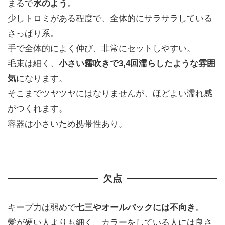
まるで
水のよう
。
少しトロミがある程度で、全体的にサラサラしている
さっぱり系。
手で全体的によく伸び、非常にセットしやすい。
毛束は細く、
小さい霧吹きで3,4回濡らしたような雰囲
気
になります。
そこまでツヤツヤにはなりませんが、ほどよい濡れ感
がつくれます。
容器は小さいため携帯性あり。
欠点
キープ力は弱めで
七三やオールバックには不向き
。
髪が硬い人よりも細く、カラーをしている人には良さ