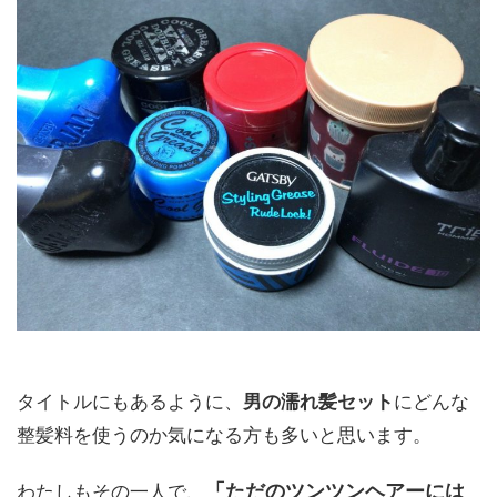
タイトルにもあるように、
男の濡れ髪セット
にどんな
整髪料を使うのか気になる方も多いと思います。
「ただのツンツンヘアーには
わたしもその一人で、