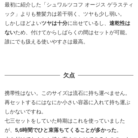
最初に紹介した「シュワルツコフ オージス ゲラスティ
ック」よりも整髪力は若干弱く、ツヤも少し弱い。
しかしほどよい
ツヤは十分
に出せているし、
速乾性は
ない
ため、付けてからしばらくの間はセットが可能。
誰にでも扱える使いやすさは最高。
欠点
携帯性はない。このサイズは流石に持ち運べません。
再セットするにはなにか小さい容器に入れて持ち運ぶ
しかないですね。
七三セットをしていた時期はこれを使っていました
が、
5,6時間でひと束落ちてくることが多かった
。