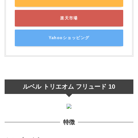
楽天市場
Yahooショッピング
ルベル トリエオム フリュード 10
特徴