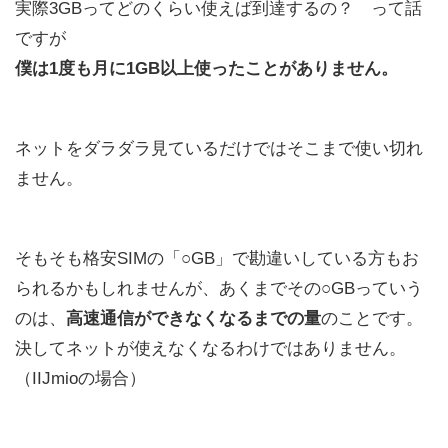
実際3GBってどのくらい使えば到達するの？ って話
ですが
僕は1度も月に1GB以上使ったことがありません。
ネットをダラダラ見ているだけではそこまで使い切れ
ません。
そもそも格安SIMの「○GB」で勘違いしている方もお
られるかもしれませんが、あくまでその○GBっていう
のは、
高速通信ができなくなるまでの量
のことです。
決してネットが使えなくなるわけではありません。
（IIJmioの場合）