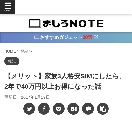
おすすめガジェット
30選
HOME
>
雑記
>
雑記
【メリット】家族3人格安SIMにしたら、
2年で40万円以上お得になった話
更新日：
2017年1月19日