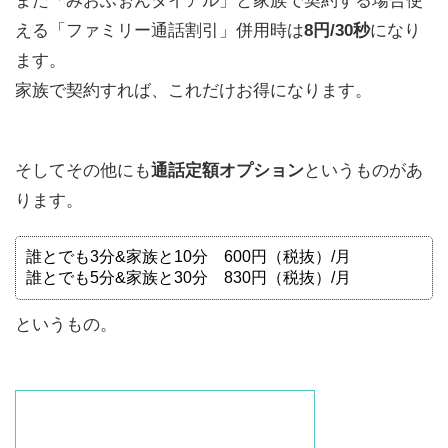
また「みおふぉんダイアル」と家族で契約する場合使
える「ファミリー通話割引」併用時は
8円/30秒
になり
ます。
家族で契約すれば、これだけお得になります。
そしてその他にも
通話定額オプション
というものがあ
ります。
誰とでも3分&家族と10分 600円（税抜）/月
誰とでも5分&家族と30分 830円（税抜）/月
というもの。