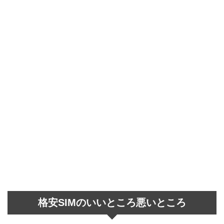
格安SIMのいいところ悪いところ