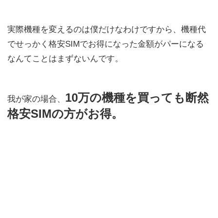
実際機種を変えるのは僕だけなわけですから、機種代
でせっかく格安SIMでお得になった金額がパーになる
なんてことはまずないんです。
10万の機種を買っても断然
我が家の場合、
格安SIMの方がお得。