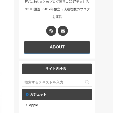
PV以上のまとめブログ運営→2017年ましろ
NOTE開設→2019年独立→現在複数のブログ
を運営
ABOUT
サイト内検索
ガジェット
Apple