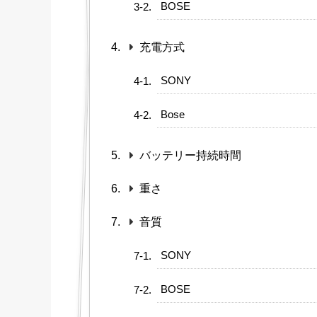
BOSE
充電方式
SONY
Bose
バッテリー持続時間
重さ
音質
SONY
BOSE