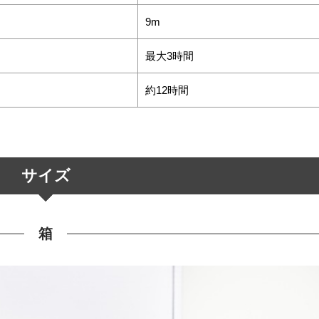
9m
最大3時間
約12時間
サイズ
箱