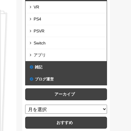
VR
PS4
PSVR
Switch
アプリ
雑記
ブログ運営
アーカイブ
おすすめ