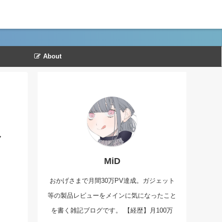
About
み
MiD
おかげさまで月間30万PV達成。ガジェット
等の製品レビューをメインに気になったこと
を書く雑記ブログです。 【経歴】月100万