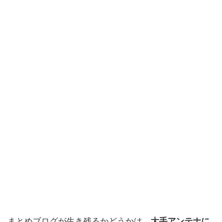
まとめブログが生き残るかどうかは、
大手アンテナに