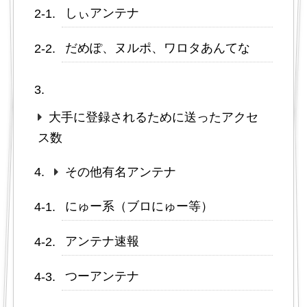
しぃアンテナ
だめぽ、ヌルポ、ワロタあんてな
大手に登録されるために送ったアクセ
ス数
その他有名アンテナ
にゅー系（ブロにゅー等）
アンテナ速報
つーアンテナ