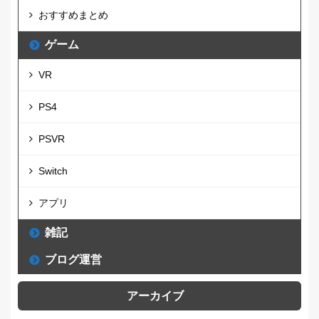
おすすめまとめ
ゲーム
VR
PS4
PSVR
Switch
アプリ
雑記
ブログ運営
アーカイブ