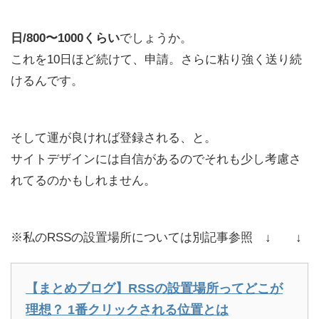
日/800〜1000くらい
でしょうか。
これを10日ほど続けて、申請。さらに粘り強く送り続
けるんです。
そして運が良ければ登録される、と。
サイトデザインには自信があるのでそれも少し考慮さ
れてるのかもしれません。
※私のRSSの設置場所については別記事参照 ↓ ↓
【まとめブログ】RSSの設置場所ってどこが
理想？ 1番クリックされる位置とは