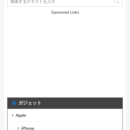
Sponsored Links
ガジェット
Apple
iPhone