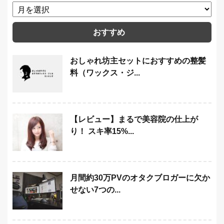
おすすめ
おしゃれ坊主セットにおすすめの整髪
料（ワックス・ジ...
【レビュー】まるで美容院の仕上が
り！ スキ率15%...
月間約30万PVのオタクブロガーに欠か
せない7つの...