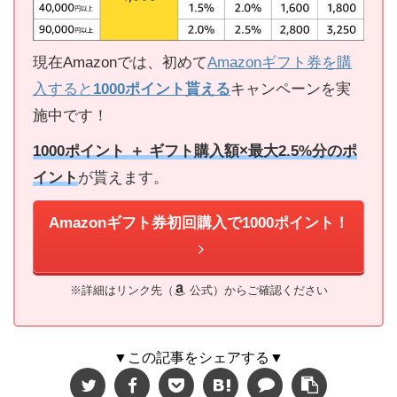
現在Amazonでは、初めて
Amazonギフト券を購
入すると
1000ポイント貰える
キャンペーンを実
施中です！
1000ポイント ＋ ギフト購入額×最大2.5%分のポ
イント
が貰えます。
Amazonギフト券初回購入で1000ポイント！
※詳細はリンク先（
公式）からご確認ください
▼この記事をシェアする▼