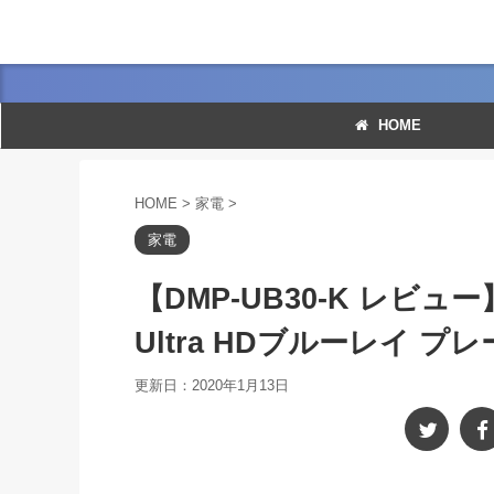
HOME
HOME
>
家電
>
家電
【DMP-UB30-K レ
Ultra HDブルーレイ プ
更新日：
2020年1月13日