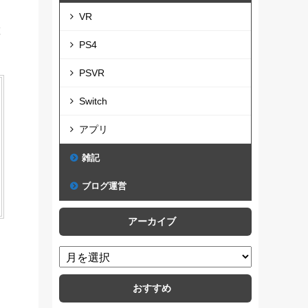
VR
と
PS4
PSVR
Switch
アプリ
雑記
ブログ運営
アーカイブ
おすすめ