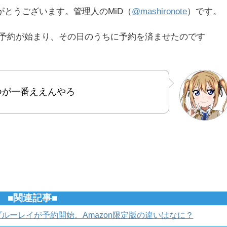
がとうございます。管理人のMiD（
@mashironote
）です。
予約が始まり、その日のうちに予約を済ませたのです
つが一番ええんやろ
■関連記事■
ルーレイが予約開始。Amazon限定版の違いはなに？