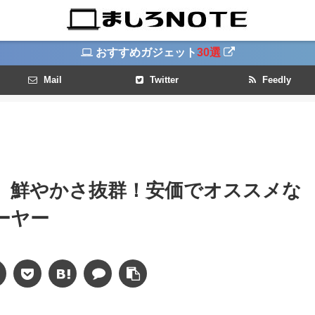
おすすめガジェット
30選
Mail
Twitter
Feedly
ビュー】鮮やかさ抜群！安価でオススメな
レーヤー