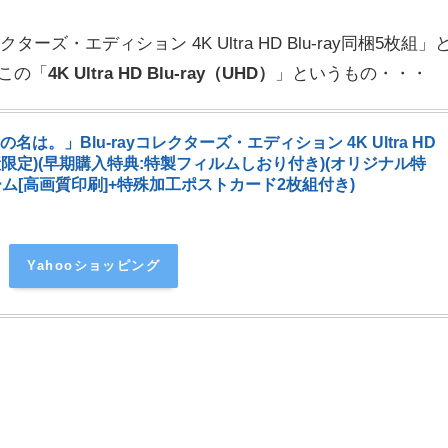
ーズ・エディション 4K Ultra HD Blu-ray同梱5枚組」
この「
4K Ultra HD Blu-ray（UHD）
」というもの・・・
君の名は。」Blu-rayコレクターズ・エディション 4K Ultra HD
回生産限定)(早期購入特典:特製フィルムしおり付き)(オリジナル特
ム[高画質印刷]+特殊加工ポストカード2枚組付き)
Yahooショッピング