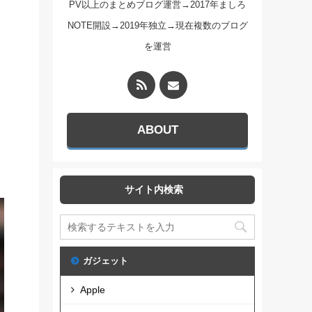
PV以上のまとめブログ運営→2017年ましろ
NOTE開設→2019年独立→現在複数のブログ
を運営
ABOUT
サイト内検索
ガジェット
Apple