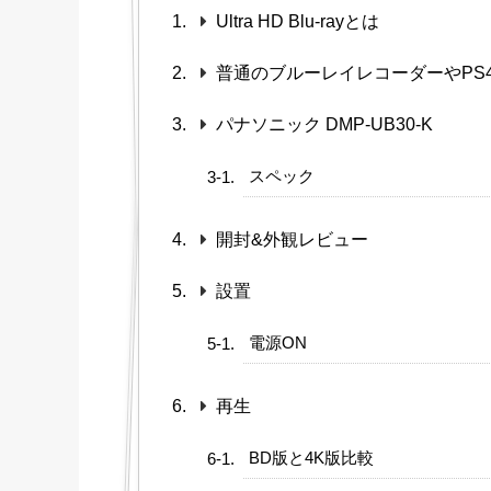
Ultra HD Blu-rayとは
普通のブルーレイレコーダーやPS4
パナソニック DMP-UB30-K
スペック
開封&外観レビュー
設置
電源ON
再生
BD版と4K版比較