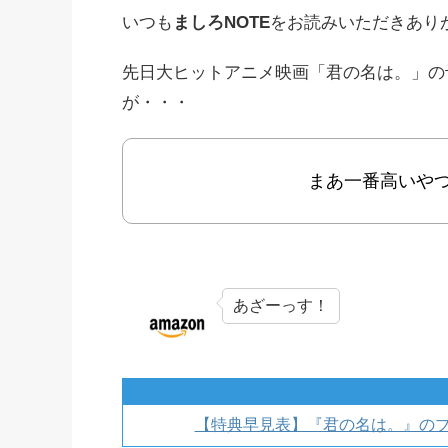
いつも
ましろNOTE
をお読みいただきあり
先日大ヒットアニメ映画「君の名は。」の
が・・・
まあ一番高いや
あざーっす！
【特典早見表】『君の名は。』のブ