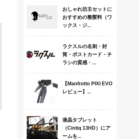
おしゃれ坊主セットに
おすすめの整髪料（ワ
ックス・ジ...
ラクスルの名刺・封
筒・ポストカード・チ
ラシの質感・...
【Manfrotto PIXI EVO
レビュー】...
液晶タブレット
（Cintiq 13HD）にア
ームを...