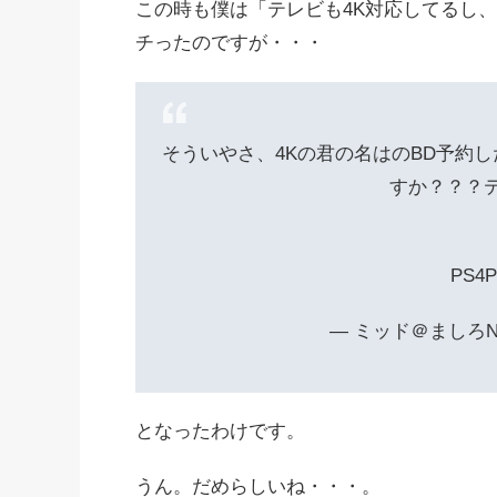
この時も僕は「テレビも4K対応してるし、
チったのですが・・・
そういやさ、4Kの君の名はのBD予約し
すか？？？
PS4
— ミッド＠ましろNOTE
となったわけです。
うん。だめらしいね・・・。