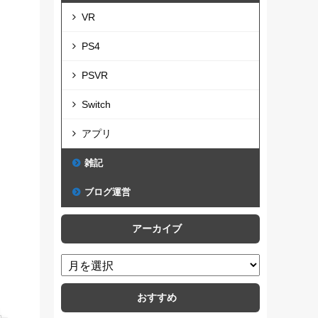
VR
PS4
PSVR
Switch
アプリ
雑記
ブログ運営
アーカイブ
おすすめ