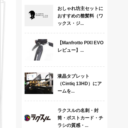
おしゃれ坊主セットに
おすすめの整髪料（ワ
ックス・ジ...
【Manfrotto PIXI EVO
レビュー】...
液晶タブレット
（Cintiq 13HD）にア
ームを...
ラクスルの名刺・封
筒・ポストカード・チ
ラシの質感・...