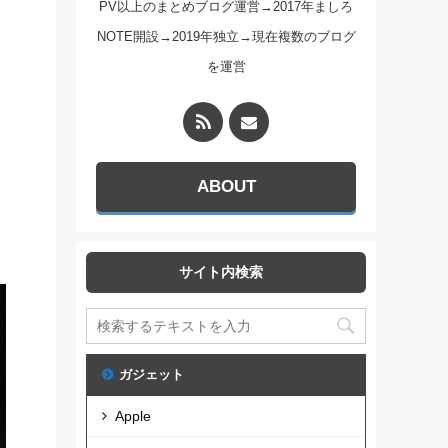
PV以上のまとめブログ運営→2017年ましろ
NOTE開設→2019年独立→現在複数のブログ
を運営
ABOUT
サイト内検索
ガジェット
Apple