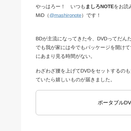
やっはろー！ いつも
ましろNOTE
をお読
MiD（
@mashironote
）です！
BDが主流になってきた今、DVDってだん
でも我が家には今でもパッケージを開けて
にあまり見る時間がない。
わざわざ腰を上げてDVDをセットするの
ていたら嬉しいものが届きました。
ポータブルD