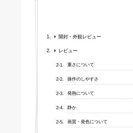
開封・外観レビュー
レビュー
重さについて
操作のしやすさ
発熱について
静か
画質・発色について