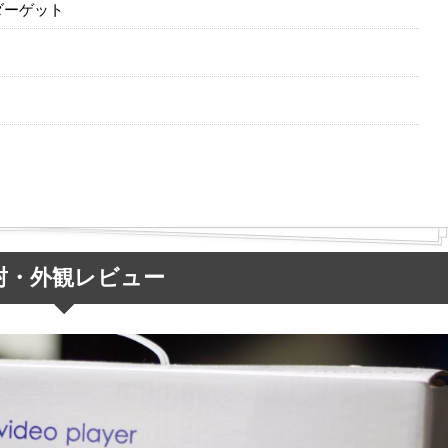
ダーゲット
封・外観レビュー