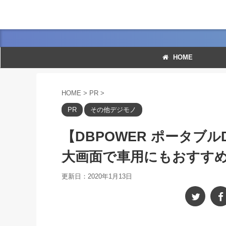
HOME
HOME
>
PR
>
PR
その他デジモノ
【DBPOWER ポータブ
大画面で車用にもおすす
更新日：
2020年1月13日