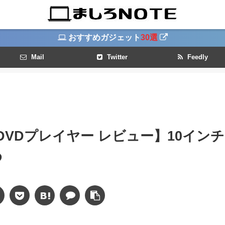
おすすめガジェット
30選
Mail
Twitter
Feedly
ルDVDプレイヤー レビュー】10インチ
め