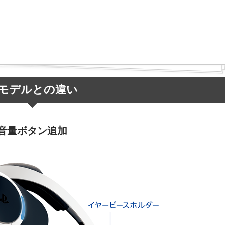
モデルとの違い
音量ボタン追加