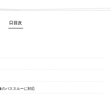
目次
像のパススルーに対応