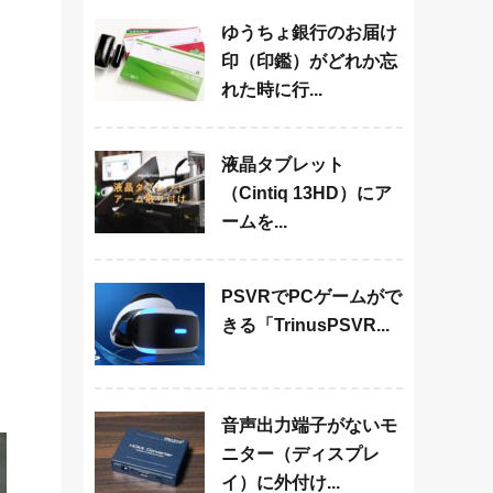
ゆうちょ銀行のお届け
印（印鑑）がどれか忘
れた時に行...
液晶タブレット
（Cintiq 13HD）にア
ームを...
PSVRでPCゲームがで
きる「TrinusPSVR...
音声出力端子がないモ
ニター（ディスプレ
イ）に外付け...