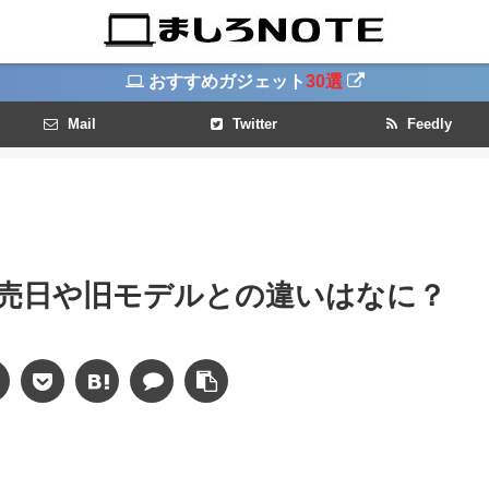
おすすめガジェット
30選
Mail
Twitter
Feedly
発売日や旧モデルとの違いはなに？