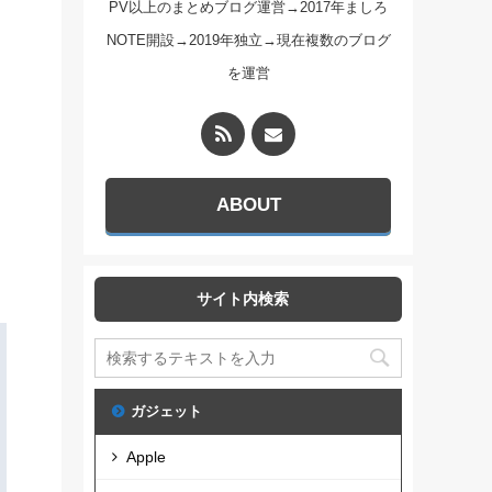
PV以上のまとめブログ運営→2017年ましろ
NOTE開設→2019年独立→現在複数のブログ
を運営
ABOUT
サイト内検索
ガジェット
Apple