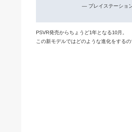
— プレイステーション公式 
PSVR発売からちょうど1年となる10月。
この新モデルではどのような進化をするの