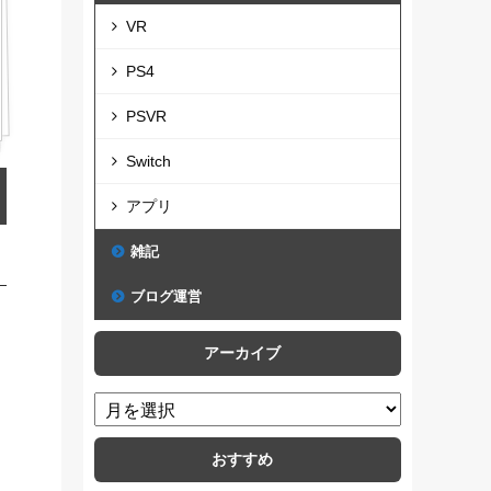
VR
PS4
PSVR
Switch
アプリ
雑記
ブログ運営
アーカイブ
おすすめ