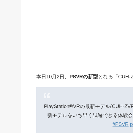
本日10月2日、
PSVRの新型
となる「CUH-
PlayStation®VRの最新モデル(CUH
新モデルをいち早く試遊できる体験
#PSVR
p