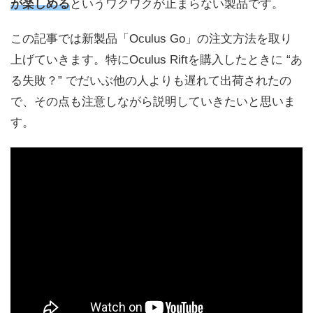
が楽しめる
というワクワクが止まらない製品です。
この記事では新製品「Oculus Go」の注文方法を取り
上げていきます。特にOculus Riftを購入したときに “あ
る失敗？” でだいぶ他の人よりも遅れて出荷されたの
で、その点も注意しながら説明していきたいと思いま
す。