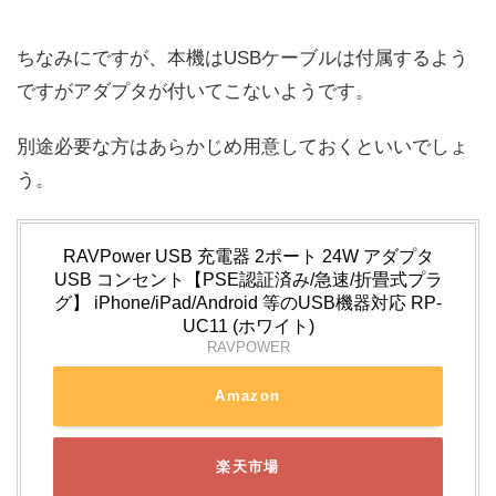
ちなみにですが、本機はUSBケーブルは付属するよう
ですがアダプタが付いてこないようです。
別途必要な方はあらかじめ用意しておくといいでしょ
う。
RAVPower USB 充電器 2ポート 24W アダプタ
USB コンセント【PSE認証済み/急速/折畳式プラ
グ】 iPhone/iPad/Android 等のUSB機器対応 RP-
UC11 (ホワイト)
RAVPOWER
Amazon
楽天市場