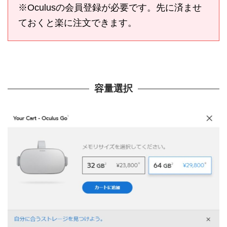
※Oculusの会員登録が必要です。先に済ませ
ておくと楽に注文できます。
容量選択