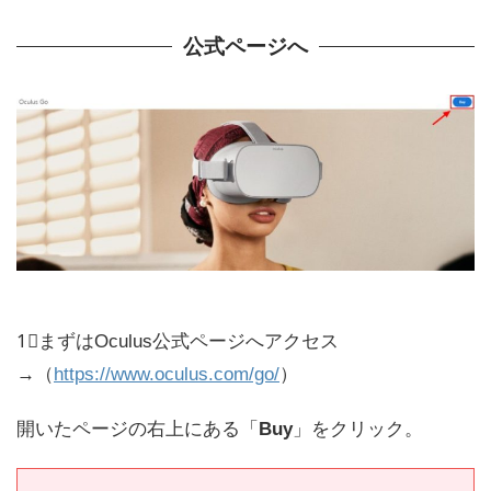
公式ページへ
1⃣まずはOculus公式ページへアクセス
→（
https://www.oculus.com/go/
）
開いたページの右上にある「
Buy
」をクリック。