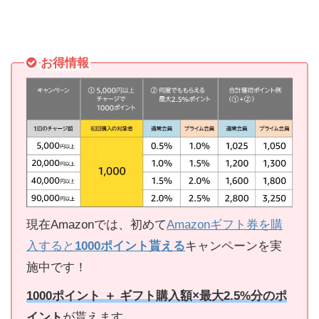
お得情報
現在Amazonでは、初めて
Amazonギフト券を購
入すると
1000ポイント貰える
キャンペーンを実
施中です！
1000ポイント ＋ ギフト購入額×最大2.5%分のポ
イント
が貰えます。