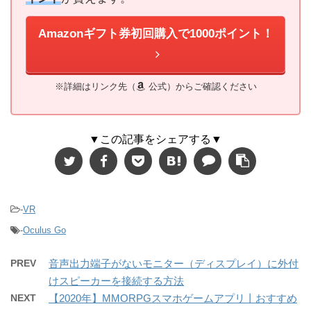
Amazonギフト券初回購入で1000ポイント！
※詳細はリンク先（
公式）からご確認ください
▼この記事をシェアする▼
-
VR
-
Oculus Go
PREV
音声出力端子がないモニター（ディスプレイ）に外付
けスピーカーを接続する方法
NEXT
【2020年】MMORPGスマホゲームアプリ丨おすすめ