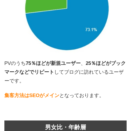
PVのうち
75％ほどが新規ユーザー
、
25％ほどがブック
マークなどでリピート
してブログに訪れているユーザ
ーです。
集客方法はSEOがメイン
となっております。
男女比・年齢層