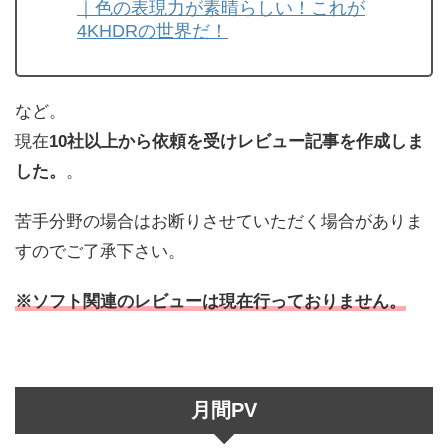
｜色の表現力が素晴らしい！これが
4KHDRの世界だ！
など。
現在
10社以上から依頼を受けレビュー記事を作成しま
した。
。
苦手分野の場合はお断りさせていただく場合がありま
すのでご了承下さい。
※ソフト関連のレビューは現在行っておりません。
月間PV