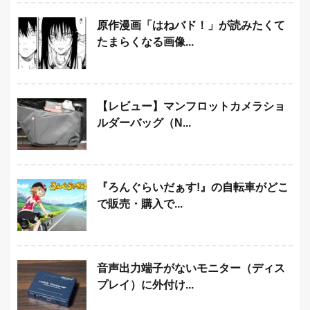
原作漫画「はねバド！」が読みたくて
たまらくなる画像...
【レビュー】マンフロットカメラショ
ルダーバッグ（N...
『ろんぐらいだぁす!』の自転車がどこ
で販売・購入で...
音声出力端子がないモニター（ディス
プレイ）に外付け...