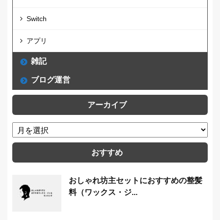
Switch
アプリ
雑記
ブログ運営
アーカイブ
おすすめ
おしゃれ坊主セットにおすすめの整髪
料（ワックス・ジ...