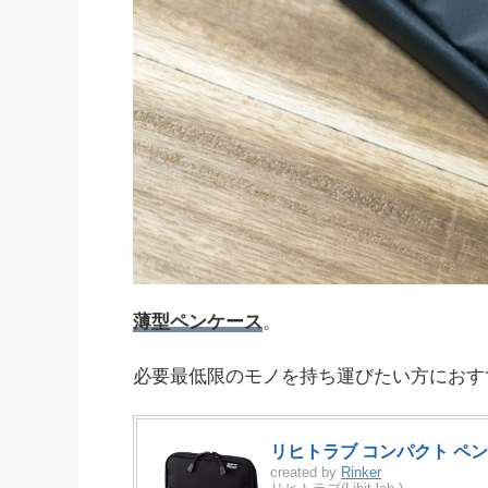
薄型ペンケース
。
必要最低限のモノを持ち運びたい方におす
リヒトラブ コンパクト ペンケ
created by
Rinker