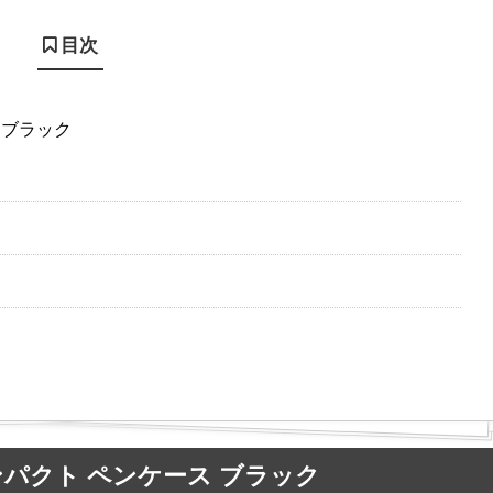
目次
 ブラック
ンパクト ペンケース ブラック