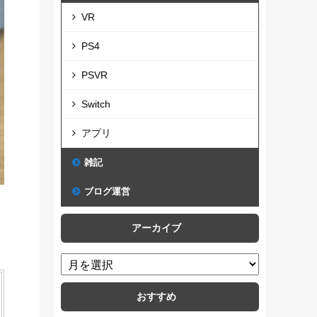
VR
PS4
PSVR
Switch
アプリ
雑記
ブログ運営
アーカイブ
おすすめ