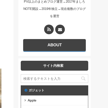
PV以上のまとめブログ運営→2017年ましろ
NOTE開設→2019年独立→現在複数のブログ
を運営
ABOUT
サイト内検索
ガジェット
Apple