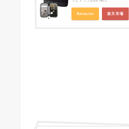
リヒトラブ(Lihit lab.)
Amazon
楽天市場