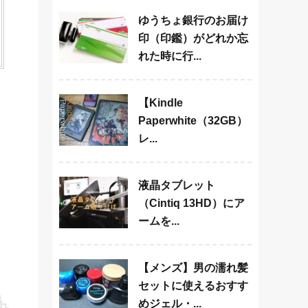
ゆうちょ銀行のお届け
印（印鑑）がどれか忘
れた時に行...
【Kindle
Paperwhite（32GB）
レ...
液晶タブレット
（Cintiq 13HD）にア
ームを...
【メンズ】男の濡れ髪
セットに使えるおすす
めジェル・...