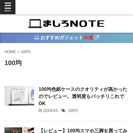
おすすめガジェット
30選
HOME
>
100均
100均
100均色紙ケースのクオリティが高かった
のでレビュー。透明度もバッチリこれで
OK
2019/3/6
100均
【レビュー】100均スマホ三脚を買ってみ