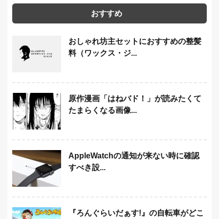
おすすめ
おしゃれ坊主セットにおすすめの整髪
料（ワックス・ジ...
原作漫画「はねバド！」が読みたくて
たまらくなる画像...
AppleWatchの通知が来ない時に確認
すべき設...
『ろんぐらいだぁす!』の自転車がどこ