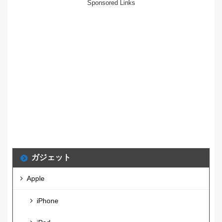
Sponsored Links
ガジェット
Apple
iPhone