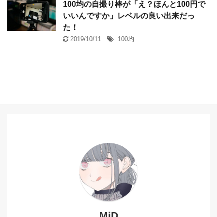
100均の自撮り棒が「え？ほんと100円で
いいんですか」レベルの良い出来だっ
た！
2019/10/11
100均
MiD