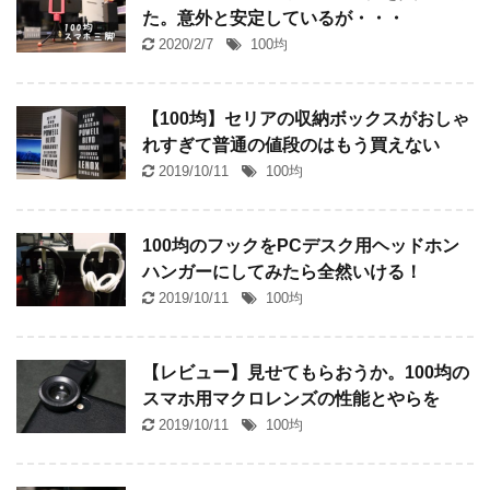
た。意外と安定しているが・・・
2020/2/7
100均
【100均】セリアの収納ボックスがおしゃ
れすぎて普通の値段のはもう買えない
2019/10/11
100均
100均のフックをPCデスク用ヘッドホン
ハンガーにしてみたら全然いける！
2019/10/11
100均
【レビュー】見せてもらおうか。100均の
スマホ用マクロレンズの性能とやらを
2019/10/11
100均